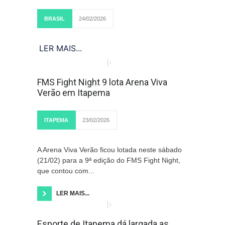
BRASIL
24/02/2026
LER MAIS...
FMS Fight Night 9 lota Arena Viva
Verão em Itapema
ITAPEMA
23/02/2026
A Arena Viva Verão ficou lotada neste sábado
(21/02) para a 9ª edição do FMS Fight Night,
que contou com...
LER MAIS...
Esporte de Itapema dá largada as