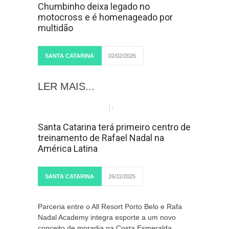
Chumbinho deixa legado no
motocross e é homenageado por
multidão
SANTA CATARINA
02/02/2026
LER MAIS...
Santa Catarina terá primeiro centro de
treinamento de Rafael Nadal na
América Latina
SANTA CATARINA
26/11/2025
Parceria entre o All Resort Porto Belo e Rafa
Nadal Academy integra esporte a um novo
conceito de moradia na Costa Esmeralda