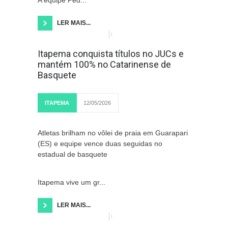
A equipe Ped...
LER MAIS...
Itapema conquista títulos no JUCs e
mantém 100% no Catarinense de
Basquete
ITAPEMA
12/05/2026
Atletas brilham no vôlei de praia em Guarapari
(ES) e equipe vence duas seguidas no
estadual de basquete
Itapema vive um gr...
LER MAIS...