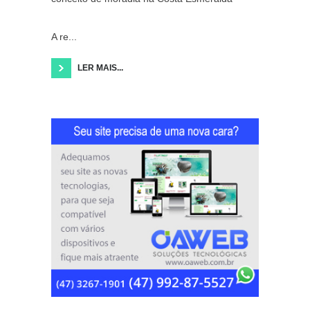
A re...
LER MAIS...