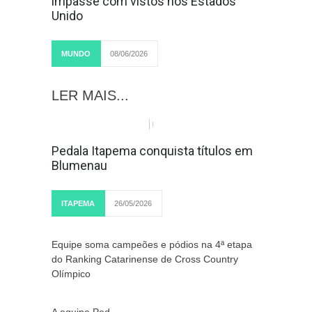
impasse com vistos nos Estados
Unido
MUNDO
08/06/2026
LER MAIS...
Pedala Itapema conquista títulos em
Blumenau
ITAPEMA
26/05/2026
Equipe soma campeões e pódios na 4ª etapa
do Ranking Catarinense de Cross Country
Olímpico