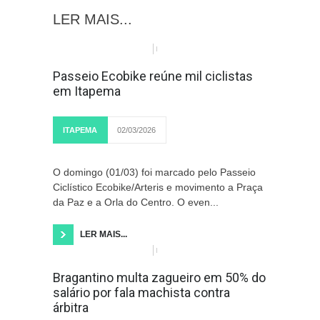
LER MAIS...
Passeio Ecobike reúne mil ciclistas
em Itapema
ITAPEMA
02/03/2026
O domingo (01/03) foi marcado pelo Passeio
Ciclístico Ecobike/Arteris e movimento a Praça
da Paz e a Orla do Centro. O even...
LER MAIS...
Bragantino multa zagueiro em 50% do
salário por fala machista contra
árbitra