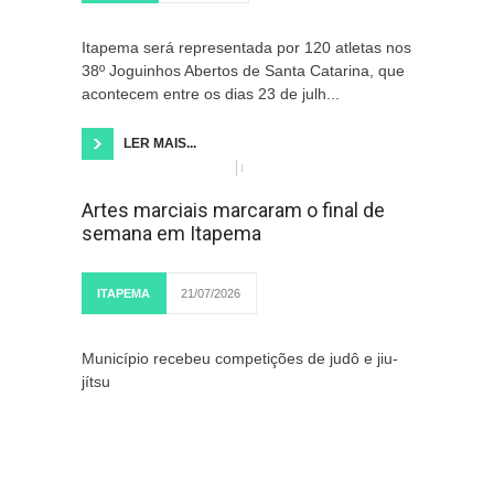
Itapema será representada por 120 atletas nos
38º Joguinhos Abertos de Santa Catarina, que
acontecem entre os dias 23 de julh...
LER MAIS...
Artes marciais marcaram o final de
semana em Itapema
ITAPEMA
21/07/2026
Município recebeu competições de judô e jiu-
jítsu