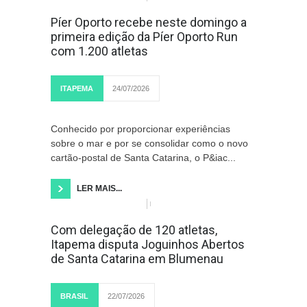
Píer Oporto recebe neste domingo a
primeira edição da Píer Oporto Run
com 1.200 atletas
ITAPEMA
24/07/2026
Conhecido por proporcionar experiências
sobre o mar e por se consolidar como o novo
cartão-postal de Santa Catarina, o P&iac...
LER MAIS...
Com delegação de 120 atletas,
Itapema disputa Joguinhos Abertos
de Santa Catarina em Blumenau
BRASIL
22/07/2026