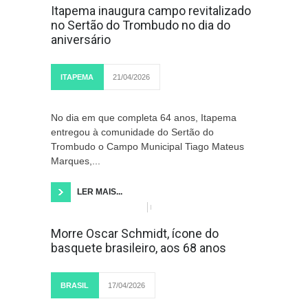
Itapema inaugura campo revitalizado
no Sertão do Trombudo no dia do
aniversário
ITAPEMA
21/04/2026
No dia em que completa 64 anos, Itapema
entregou à comunidade do Sertão do
Trombudo o Campo Municipal Tiago Mateus
Marques,...
LER MAIS...
Morre Oscar Schmidt, ícone do
basquete brasileiro, aos 68 anos
BRASIL
17/04/2026