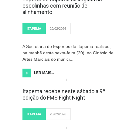
escolinhas com reunião de
alinhamento
ITAPEMA
20/02/2026
A Secretaria de Esportes de Itapema realizou,
na manhã desta sexta-feira (20), no Ginásio de
Artes Marciais do municí...
LER MAIS...
Itapema recebe neste sábado a 9ª
edição do FMS Fight Night
ITAPEMA
20/02/2026
LER MAIS...