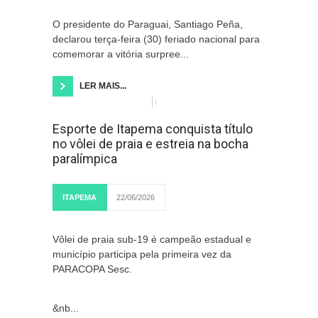
O presidente do Paraguai, Santiago Peña,
declarou terça-feira (30) feriado nacional para
comemorar a vitória surpree...
LER MAIS...
Esporte de Itapema conquista título
no vôlei de praia e estreia na bocha
paralímpica
ITAPEMA
22/06/2026
Vôlei de praia sub-19 é campeão estadual e
município participa pela primeira vez da
PARACOPA Sesc.
&nb...