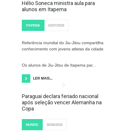
Hélio Soneca ministra aula para
alunos em Itapema
ITAPEMA
02/07/2026
Referência mundial do Jiu-Jitsu compartilha
conhecimento com jovens atletas da cidade
Os alunos de Jiu-Jitsu de Itapema par...
LER MAIS...
Paraguai declara feriado nacional
após seleção vencer Alemanha na
Copa
MUNDO
30/06/2026