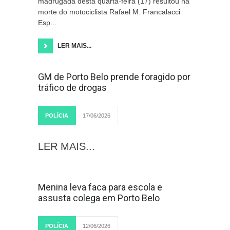
madrugada desta quarta-feira (17) resultou na
morte do motociclista Rafael M. Francalacci
Esp...
LER MAIS...
GM de Porto Belo prende foragido por
tráfico de drogas
POLÍCIA
17/06/2026
LER MAIS...
Menina leva faca para escola e
assusta colega em Porto Belo
POLÍCIA
12/06/2026