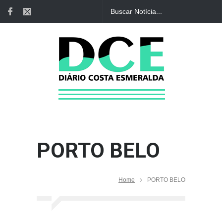
PORTO BELO
Home
PORTO BELO