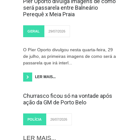
Píer Oporto divulga imagens de como
será passarela entre Balneário
Perequê x Meia Praia
GERAL
29/07/2026
O Píer Oporto divulgou nesta quarta-feira, 29
de julho, as primeiras imagens de como será a
passarela que irá interl...
LER MAIS...
Churrasco ficou só na vontade após
ação da GM de Porto Belo
POLÍCIA
26/07/2026
LER MAIS...