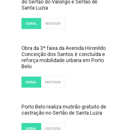
do Sertão do Valongo e Sertão de
Santa Luzia
GERAL
06/07/2026
LER MAIS...
Obra da 3ª faixa da Avenida Hironildo
Conceição dos Santos é concluída e
reforça mobilidade urbana em Porto
Belo
GERAL
06/07/2026
LER MAIS...
Porto Belo realiza mutirão gratuito de
castração no Sertão de Santa Luzia
GERAL
01/07/2026