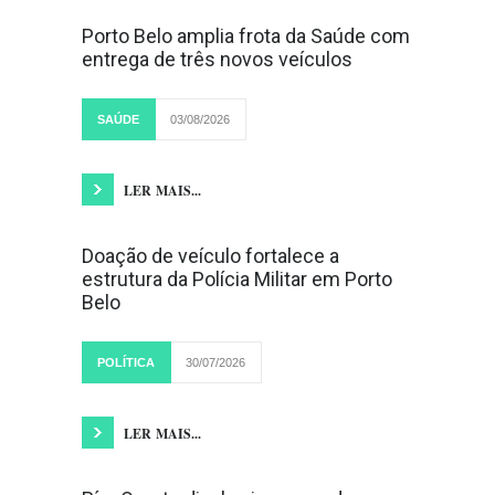
Porto Belo amplia frota da Saúde com
entrega de três novos veículos
SAÚDE
03/08/2026
LER MAIS...
Doação de veículo fortalece a
estrutura da Polícia Militar em Porto
Belo
POLÍTICA
30/07/2026
LER MAIS...