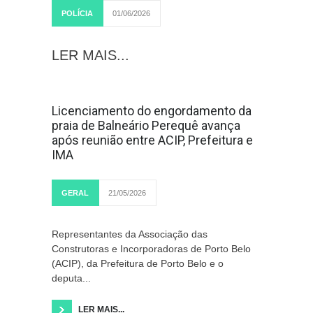
POLÍCIA
01/06/2026
LER MAIS...
Licenciamento do engordamento da
praia de Balneário Perequê avança
após reunião entre ACIP, Prefeitura e
IMA
GERAL
21/05/2026
Representantes da Associação das
Construtoras e Incorporadoras de Porto Belo
(ACIP), da Prefeitura de Porto Belo e o
deputa...
LER MAIS...