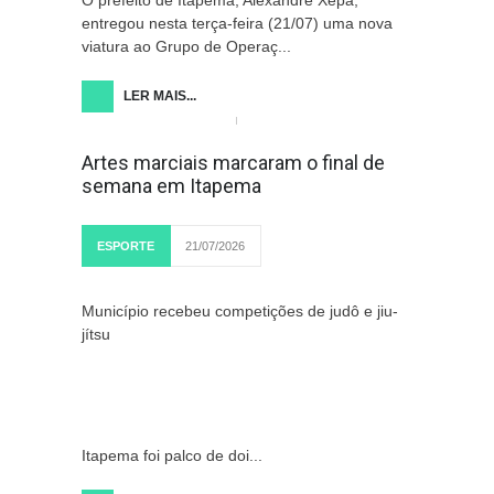
entregou nesta terça-feira (21/07) uma nova
viatura ao Grupo de Operaç...
LER MAIS...
Artes marciais marcaram o final de
semana em Itapema
ESPORTE
21/07/2026
Município recebeu competições de judô e jiu-
jítsu
Itapema foi palco de doi...