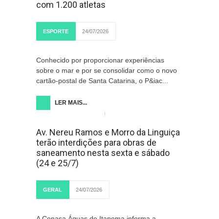
com 1.200 atletas
ESPORTE
24/07/2026
Conhecido por proporcionar experiências
sobre o mar e por se consolidar como o novo
cartão-postal de Santa Catarina, o P&iac...
LER MAIS...
Av. Nereu Ramos e Morro da Linguiça
terão interdições para obras de
saneamento nesta sexta e sábado
(24 e 25/7)
GERAL
24/07/2026
A Conasa Águas de Itapema informa a