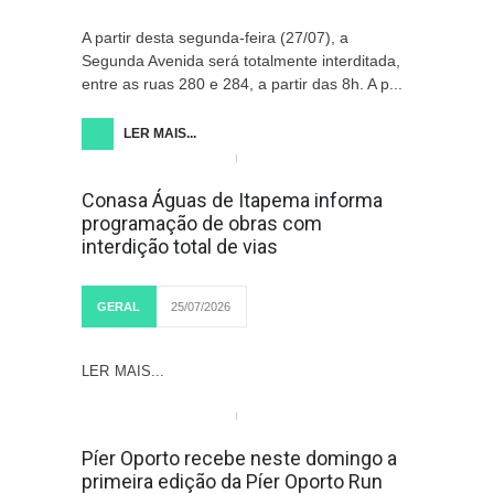
A partir desta segunda-feira (27/07), a
Segunda Avenida será totalmente interditada,
entre as ruas 280 e 284, a partir das 8h. A p...
LER MAIS...
Conasa Águas de Itapema informa
programação de obras com
interdição total de vias
GERAL
25/07/2026
LER MAIS...
Píer Oporto recebe neste domingo a
primeira edição da Píer Oporto Run