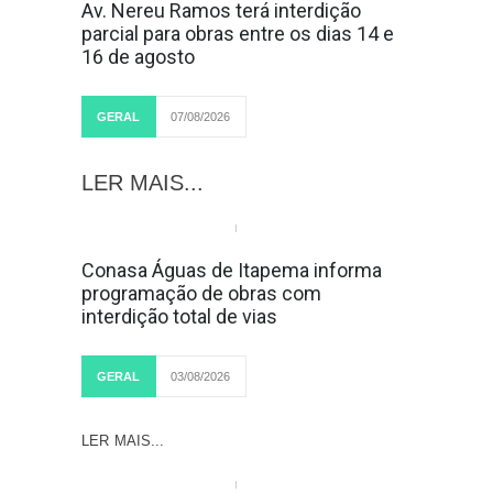
Av. Nereu Ramos terá interdição
parcial para obras entre os dias 14 e
16 de agosto
GERAL
07/08/2026
LER MAIS...
Conasa Águas de Itapema informa
programação de obras com
interdição total de vias
GERAL
03/08/2026
LER MAIS...