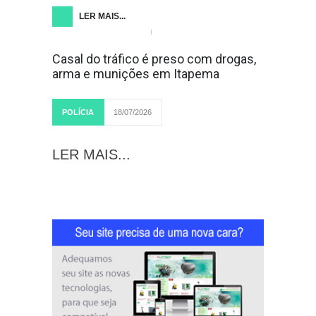
LER MAIS...
Casal do tráfico é preso com drogas,
arma e munições em Itapema
POLÍCIA
18/07/2026
LER MAIS...