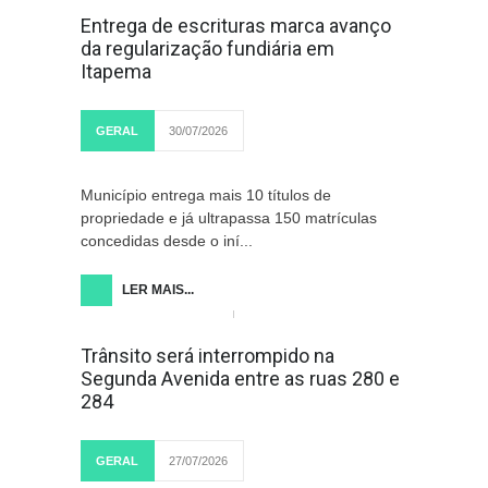
Entrega de escrituras marca avanço
da regularização fundiária em
Itapema
GERAL
30/07/2026
Município entrega mais 10 títulos de
propriedade e já ultrapassa 150 matrículas
concedidas desde o iní...
LER MAIS...
Trânsito será interrompido na
Segunda Avenida entre as ruas 280 e
284
GERAL
27/07/2026