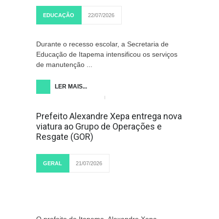
EDUCAÇÃO
22/07/2026
Durante o recesso escolar, a Secretaria de
Educação de Itapema intensificou os serviços
de manutenção ...
LER MAIS...
Prefeito Alexandre Xepa entrega nova
viatura ao Grupo de Operações e
Resgate (GOR)
GERAL
21/07/2026
O prefeito de Itapema, Alexandre Xepa,