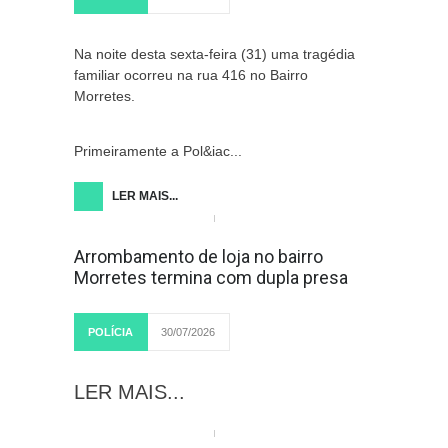
Na noite desta sexta-feira (31) uma tragédia
familiar ocorreu na rua 416 no Bairro
Morretes.
Primeiramente a Pol&iac...
LER MAIS...
Arrombamento de loja no bairro
Morretes termina com dupla presa
POLÍCIA
30/07/2026
LER MAIS...