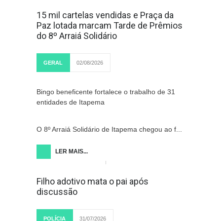
15 mil cartelas vendidas e Praça da
Paz lotada marcam Tarde de Prêmios
do 8º Arraiá Solidário
GERAL
02/08/2026
Bingo beneficente fortalece o trabalho de 31
entidades de Itapema
O 8º Arraiá Solidário de Itapema chegou ao f...
LER MAIS...
Filho adotivo mata o pai após
discussão
POLÍCIA
31/07/2026