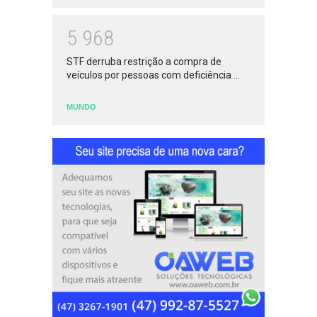
5
9
6
8
STF derruba restrição a compra de
veículos por pessoas com deficiência ...
MUNDO