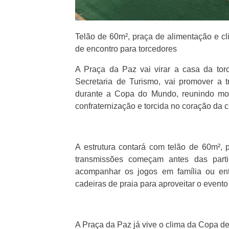
Telão de 60m², praça de alimentação e c
de encontro para torcedores
A Praça da Paz vai virar a casa da torc
Secretaria de Turismo, vai promover a 
durante a Copa do Mundo, reunindo mor
confraternização e torcida no coração da c
A estrutura contará com telão de 60m², 
transmissões começam antes das parti
acompanhar os jogos em família ou ent
cadeiras de praia para aproveitar o evento
A Praça da Paz já vive o clima da Copa d