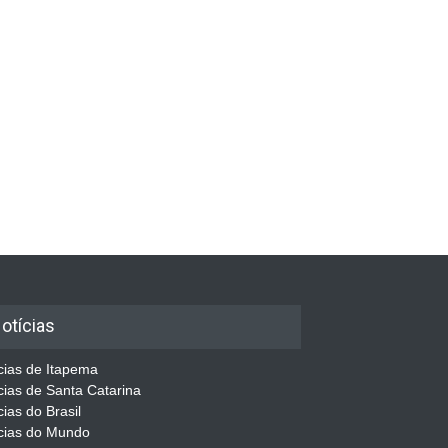
otícias
cias de Itapema
cias de Santa Catarina
cias do Brasil
cias do Mundo