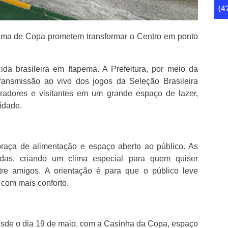
lima de Copa prometem transformar o Centro em ponto
ida brasileira em Itapema. A Prefeitura, por meio da
transmissão ao vivo dos jogos da Seleção Brasileira
adores e visitantes em um grande espaço de lazer,
idade.
praça de alimentação e espaço aberto ao público. As
das, criando um clima especial para quem quiser
re amigos. A orientação é para que o público leve
 com mais conforto.
esde o dia 19 de maio, com a Casinha da Copa, espaço