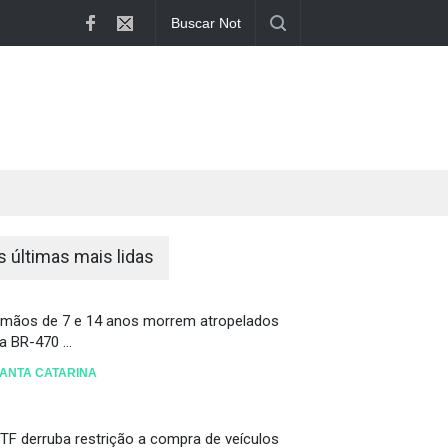
 compra de veí...
s últimas mais lidas
rmãos de 7 e 14 anos morrem atropelados
a BR-470 ...
ANTA CATARINA
TF derruba restrição a compra de veículos