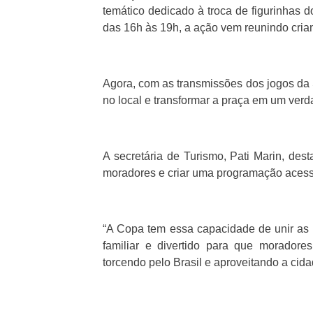
temático dedicado à troca de figurinhas d
das 16h às 19h, a ação vem reunindo crian
Agora, com as transmissões dos jogos da 
no local e transformar a praça em um verd
A secretária de Turismo, Pati Marin, dest
moradores e criar uma programação acess
“A Copa tem essa capacidade de unir as p
familiar e divertido para que moradores
torcendo pelo Brasil e aproveitando a cida