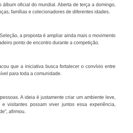
o álbum oficial do mundial. Aberta de terça a domingo,
ças, famílias e colecionadores de diferentes idades.
Seleção, a proposta é ampliar ainda mais o movimento
adeiro ponto de encontro durante a competição.
acou que a iniciativa busca fortalecer o convívio entre
ível para toda a comunidade.
essoas. A ideia é justamente criar um ambiente leve,
 e visitantes possam viver juntos essa experiência,
de”, afirmou.